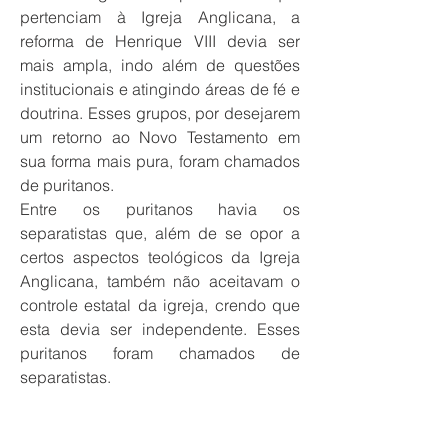
pertenciam à Igreja Anglicana, a
reforma de Henrique VIII devia ser
mais ampla, indo além de questões
institucionais e atingindo áreas de fé e
doutrina. Esses grupos, por desejarem
um retorno ao Novo Testamento em
sua forma mais pura, foram chamados
de puritanos.
Entre os puritanos havia os
separatistas que, além de se opor a
certos aspectos teológicos da Igreja
Anglicana, também não aceitavam o
controle estatal da igreja, crendo que
esta devia ser independente. Esses
puritanos foram chamados de
separatistas.