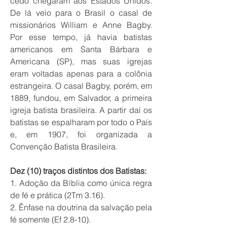
cedo chegaram aos Estados Unidos.
De lá veio para o Brasil o casal de
missionários William e Anne Bagby.
Por esse tempo, já havia batistas
americanos em Santa Bárbara e
Americana (SP), mas suas igrejas
eram voltadas apenas para a colônia
estrangeira. O casal Bagby, porém, em
1889, fundou, em Salvador, a primeira
igreja batista brasileira. A partir daí os
batistas se espalharam por todo o País
e, em 1907, foi organizada a
Convenção Batista Brasileira.
Dez (10) traços distintos dos Batistas:
1. Adoção da Bíblia como única regra
de fé e prática (2Tm 3.16).
2. Ênfase na doutrina da salvação pela
fé somente (Ef 2.8-10).