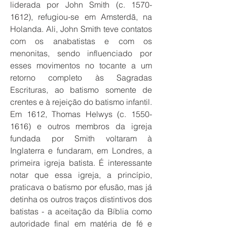
liderada por John Smith (c.
1570-
1612)
, refugiou-se em Amsterdã, na
Holanda. Ali, John Smith teve contatos
com os anabatistas e com os
menonitas, sendo influenciado por
esses movimentos no tocante a um
retorno completo às Sagradas
Escrituras, ao batismo somente de
crentes e à rejeição do batismo infantil.
Em 1612, Thomas Helwys (c.
1550-
1616)
e outros membros da igreja
fundada por Smith voltaram à
Inglaterra e fundaram, em Londres, a
primeira igreja batista. É interessante
notar que essa igreja, a princípio,
praticava o batismo por efusão, mas já
detinha os outros traços distintivos dos
batistas - a aceitação da Bíblia como
autoridade final em matéria de fé e