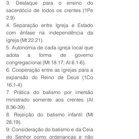
3. Destaque para o ensino do
sacerdócio de todos os crentes (1Pe
2.9)
4. Separação entre Igreja e Estado
com ênfase na independência da
igreja (Mt 22.21).
5. Autonomia de cada igreja local que
adota a forma de governo
congregacional (Mt 18.17; At 6.1-6).
6. Cooperação entre as igrejas para a
expansão do Reino de Deus (1Co
16.1-4).
7. Prática do batismo por imersão
ministrado somente aos crentes (At
8.36-39).
8. Rejeição do batismo infantil (Mt
28.19).
9. Consideração do batismo e da Ceia
do Senhor como ordenanças e não